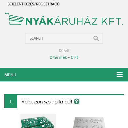
BEJELENTKEZÉS/REGISZTRÁCIÓ
KOSÁR
0 termék -
0 Ft
MENU
1.
Válasszon szolgáltatást!